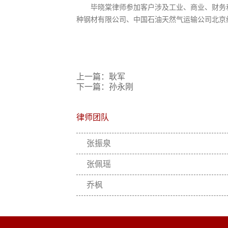
毕晓棠律师参加客户涉及工业、商业、财务和
种钢材有限公司、中国石油天然气运输公司北京
上一篇：耿军
下一篇：孙永刚
律师团队
张振泉
张佩瑶
乔枫