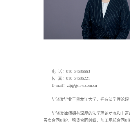
电 话：010-64686663
传 真：010-64686221
E-mail：ztj@gslaw.com.cn
毕晓棠毕业于黑龙江大学，拥有法学理论硕士学
毕晓棠律师拥有深厚的法学理论功底和丰富的
买卖合同纠纷、租赁合同纠纷、加工承揽合同纠