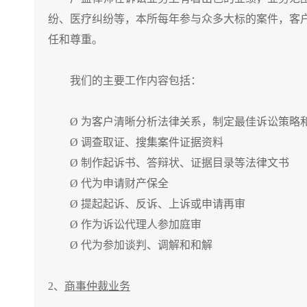
纷、医疗纠纷等，本所每年参与众多大标的案件，客
任和尊重。
我们的主要工作内容包括：
Ø 为客户清晰分析法律关系，制定最佳诉讼策略
Ø 调查取证、搜集案件证据资料
Ø 制作起诉书、答辩状、证据目录等法律文书
Ø 代为申请财产保全
Ø 提起起诉、反诉、上诉或申请再审
Ø 作为诉讼代理人参加庭审
Ø 代为参加谈判、调解和和解
2、
商事仲裁业务