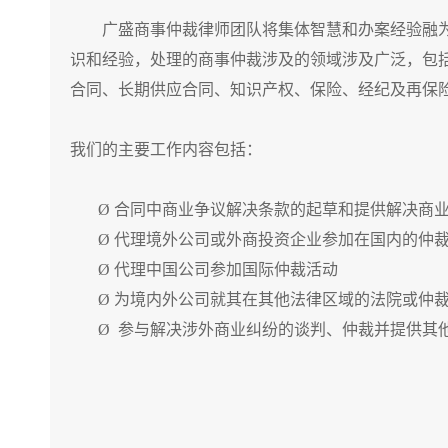
广盛商事仲裁律师团队将集体智慧和办案经验融为
识和经验，处理的商事仲裁涉及的领域涉及广泛，包
合同、长期供应合同、知识产权、保险、经纪及再保
我们的主要工作内容包括：
Ø 合同中商业争议解决条款的起草和提供解决商业
Ø 代理境外公司或外商投资企业参加在国内的仲
Ø 代理中国公司参加国际仲裁活动
Ø 为境内外公司就其在其他法律区域的法院或仲裁
Ø 参与解决涉外商业纠纷的谈判、仲裁并提供其