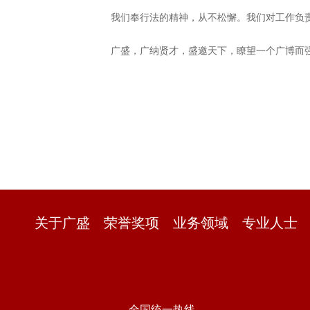
我们奉行法的精神，从不松懈。我们对工作负
广盛，广纳贤才，盛邀天下，瞭望一个广博而
关于广盛
荣誉奖项
业务领域
专业人士
全国统一热线