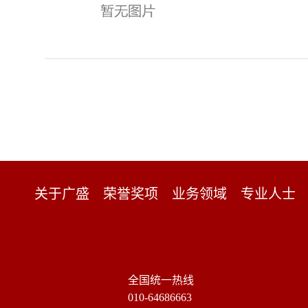
关于广盛
荣誉奖项
业务领域
专业人士
全国统一热线
010-64686663