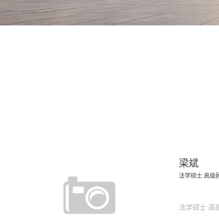
梁斌
法学硕士 高级
法学硕士 高