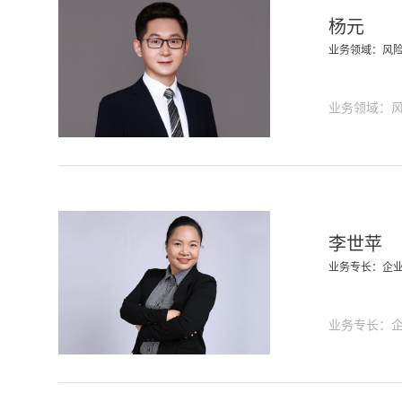
杨元
业务领域：风
业务领域：
李世苹
业务专长：企
业务专长：